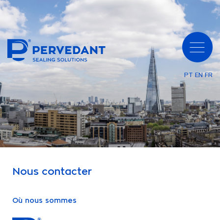
PT
EN
FR
Nous contacter
Où nous sommes