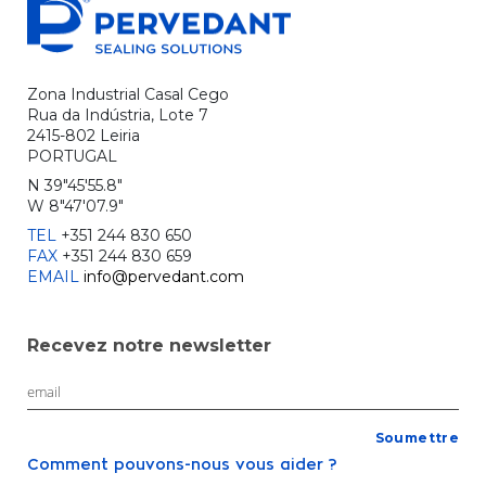
Zona Industrial Casal Cego
Rua da Indústria, Lote 7
2415-802 Leiria
PORTUGAL
N 39"45'55.8"
W 8"47'07.9"
TEL
+351 244 830 650
FAX
+351 244 830 659
EMAIL
info@pervedant.com
Recevez notre newsletter
Comment pouvons-nous vous aider ?