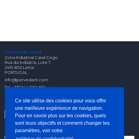
Contactez-nous
Zona Industrial Casal Cego
Rua da Indústria, Lote 7
2415-802 Leiria
PORTUGAL
info@pervedant.com
Tel. +351 244 830 650
fax. +351 244 830 659
(Chamada para Rede
Ce site utilise des cookies pour vous offrir
Fixa Nacional)
une meilleure expérience de navigation.
Pour en savoir plus sur les cookies, quels
sont leurs objectifs et comment changer les
paramètres, voir notre
politique de confidentialité.