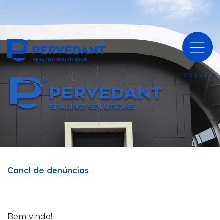
PT
EN
FR
Canal de denúncias
Bem-vindo!