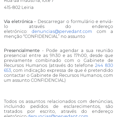
Rua da Indústria, lote 7
415-802 Leiria
Via eletrónica
– Descarregar o formulário e enviá-
lo através do endereço
eletrónico:
denuncias@pervedant.com
com a
menção “CONFIDENCIAL” no assunto
Presencialmente
- Pode agendar a sua reunião
presencial entre as 9h30 e as 17h00, desde que
previamente combinado com o Gabinete de
Recursos Humanos (através do telefone
244 830
653
, com indicação expressa de que é pretendido
contactar o Gabinete de Recursos Humanos, com
um assunto CONFIDENCIAL)
Todos os assuntos relacionados com denúncias,
incluindo pedidos de esclarecimentos, são
tratados por escrito, através do endereço
eletrónico
denuncias@pervedant.com