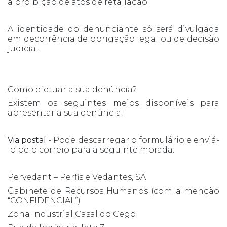
a proibição de atos de retaliação.
A identidade do denunciante só será divulgada
em decorrência de obrigação legal ou de decisão
judicial.
Como efetuar a sua denúncia?
Existem os seguintes meios disponíveis para
apresentar a sua denúncia:
Via postal
- Pode descarregar o formulário e enviá-
lo pelo correio para a seguinte morada:
Pervedant – Perfis e Vedantes, SA
Gabinete de Recursos Humanos (com a menção
“CONFIDENCIAL”)
Zona Industrial Casal do Cego