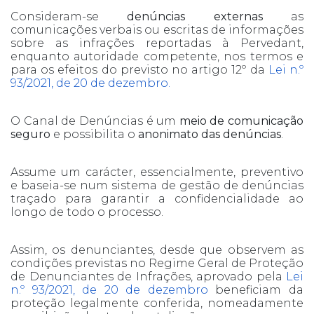
Consideram-se
denúncias externas
as
comunicações verbais ou escritas de informações
sobre as infrações reportadas à Pervedant,
enquanto autoridade competente, nos termos e
para os efeitos do previsto no artigo 12º da
Lei n.º
93/2021, de 20 de dezembro.
O Canal de Denúncias é um
meio de comunicação
seguro
e possibilita o
anonimato das denúncias
.
Assume um carácter, essencialmente, preventivo
e baseia-se num sistema de gestão de denúncias
traçado para garantir a confidencialidade ao
longo de todo o processo.
Assim, os denunciantes, desde que observem as
condições previstas no Regime Geral de Proteção
de Denunciantes de Infrações, aprovado pela
Lei
n.º 93/2021, de 20 de dezembro
beneficiam da
proteção legalmente conferida, nomeadamente