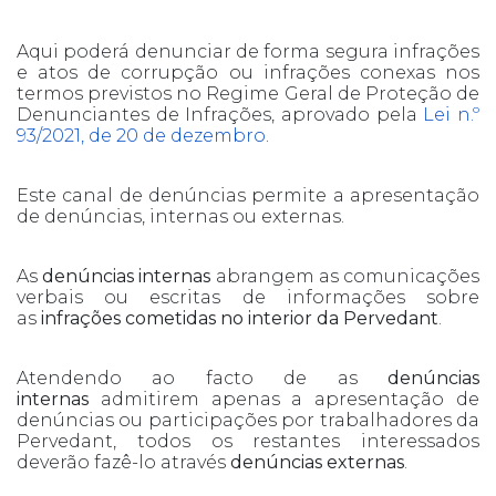
Aqui poderá denunciar de forma segura infrações
e atos de corrupção ou infrações conexas nos
termos previstos no Regime Geral de Proteção de
Denunciantes de Infrações, aprovado pela
Lei n.º
93/2021, de 20 de dezembro
.
Este canal de denúncias permite a apresentação
de denúncias, internas ou externas.
As
denúncias internas
abrangem as comunicações
verbais ou escritas de informações sobre
as
infrações cometidas no interior da Pervedant
.
Atendendo ao facto de as
denúncias
internas
admitirem apenas a apresentação de
denúncias ou participações por trabalhadores da
Pervedant, todos os restantes interessados
deverão fazê-lo através
denúncias externas
.